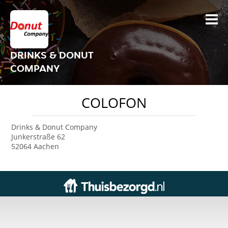
DRINKS & DONUT
COMPANY
COLOFON
Drinks & Donut Company
Junkerstraße 62
52064 Aachen